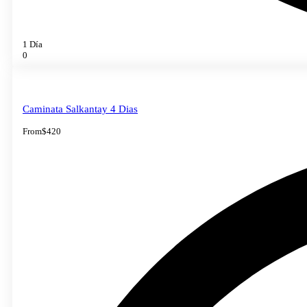
1 Día
0
Caminata Salkantay 4 Dias
From
$420