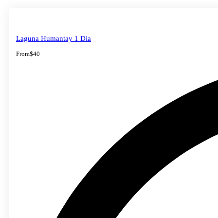
Laguna Humantay 1 Dia
From
$40