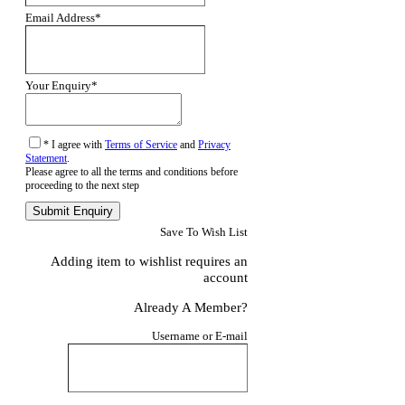
Email Address
*
Your Enquiry
*
* I agree with
Terms of Service
and
Privacy
Statement
.
Please agree to all the terms and conditions before
proceeding to the next step
Save To Wish List
Adding item to wishlist requires an
account
Already A Member?
Username or E-mail