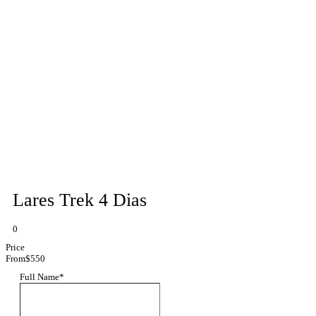
Lares Trek 4 Dias
0
Price
From
$550
Full Name
*