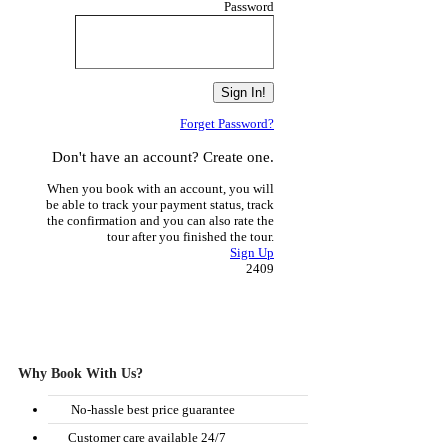
Password
Forget Password?
Don't have an account? Create one.
When you book with an account, you will
be able to track your payment status, track
the confirmation and you can also rate the
tour after you finished the tour.
Sign Up
2409
Why Book With Us?
No-hassle best price guarantee
Customer care available 24/7