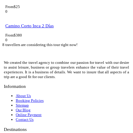
From
$25
0
Camino Corto Inca 2 Días
From
$380
0
8 travellers are considering this tour right now!
We created the travel agency to combine our passion for travel with our desire
to assist leisure, business or group travelers enhance the value of their travel
experiences. It is a business of details. We want to insure that all aspects of a
trip are a good fit for our clients.
Information
About Us
Booking Policies
Sitemap
Our Blog
Online Payment
Contact Us
Destinations