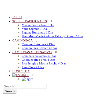
INICIO
TOURS TRADICIONALES
Machu Picchu Tour 1 Dia
Valle Sagrado 1 Día
Laguna Humantay 1 Dia
Tour Montaña de Colores Palccoyo Cusco 1 Día
CAMINO INCA
Camino Corto Inca 2 Días
Camino Inca Clasico 4 Dias
CAMINATAS ALTERNATIVAS
Caminata Salkantay 4 Dias
Choquequirao Trek 4 Dias
Inca Jungle a Machu Picchu 4 Dias
Lares Trek 4 Dias
CONTACTOS