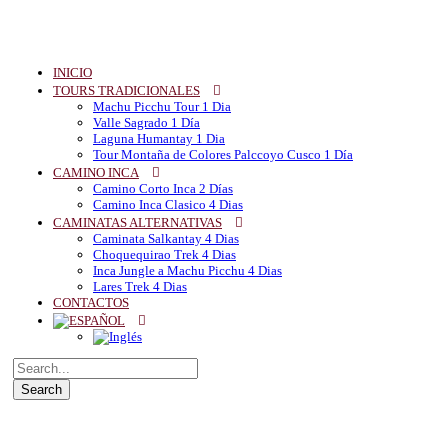
INICIO
TOURS TRADICIONALES
Machu Picchu Tour 1 Dia
Valle Sagrado 1 Día
Laguna Humantay 1 Dia
Tour Montaña de Colores Palccoyo Cusco 1 Día
CAMINO INCA
Camino Corto Inca 2 Días
Camino Inca Clasico 4 Dias
CAMINATAS ALTERNATIVAS
Caminata Salkantay 4 Dias
Choquequirao Trek 4 Dias
Inca Jungle a Machu Picchu 4 Dias
Lares Trek 4 Dias
CONTACTOS