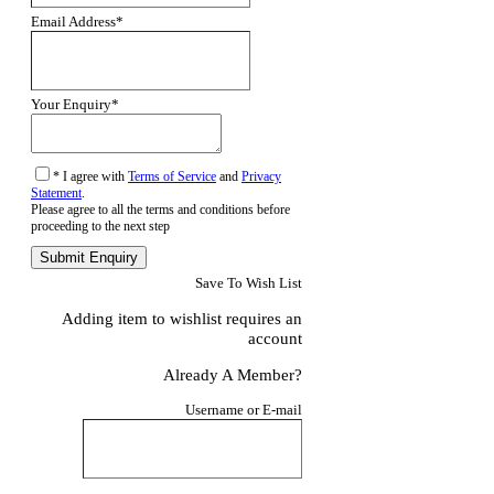
Email Address
*
Your Enquiry
*
* I agree with
Terms of Service
and
Privacy
Statement
.
Please agree to all the terms and conditions before
proceeding to the next step
Save To Wish List
Adding item to wishlist requires an
account
Already A Member?
Username or E-mail