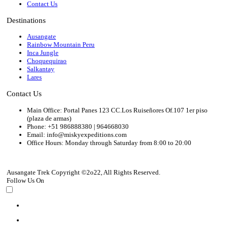
Contact Us
Destinations
Ausangate
Rainbow Mountain Peru
Inca Jungle
Choquequirao
Salkantay
Lares
Contact Us
Main Office: Portal Panes 123 CC.Los Ruiseñores Of.107 1er piso
(plaza de armas)
Phone: +51 986888380 | 964668030
Email: info@miskyexpeditions.com
Office Hours: Monday through Saturday from 8:00 to 20:00
Ausangate Trek Copyright ©2o22, All Rights Reserved.
Follow Us On