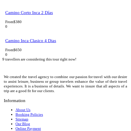
Camino Corto Inca 2 Días
From
$380
0
Camino Inca Clasico 4 Dias
From
$650
0
9 travellers are considering this tour right now!
We created the travel agency to combine our passion for travel with our desire
to assist leisure, business or group travelers enhance the value of their travel
experiences. It is a business of details. We want to insure that all aspects of a
trip are a good fit for our clients.
Information
About Us
Booking Policies
Sitemap
Our Blog
Online Payment