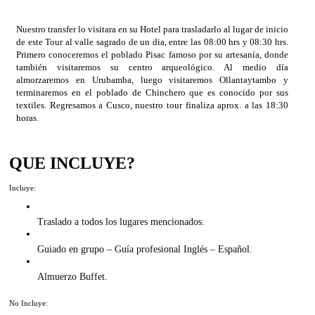
Nuestro transfer lo visitara en su Hotel para trasladarlo al lugar de inicio
de este Tour al valle sagrado de un dia, entre las 08:00 hrs y 08:30 hrs.
Primero conoceremos el poblado Pisac famoso por su artesanía, donde
también visitaremos su centro arqueológico. Al medio día
almorzaremos en Urubamba, luego visitaremos Ollantaytambo y
terminaremos en el poblado de Chinchero que es conocido por sus
textiles. Regresamos a Cusco, nuestro tour finaliza aprox. a las 18:30
horas.
QUE INCLUYE?
Incluye:
Traslado a todos los lugares mencionados.
Guiado en grupo – Guía profesional Inglés – Español.
Almuerzo Buffet.
No Incluye: