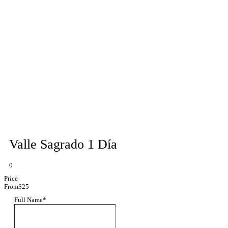
Valle Sagrado 1 Día
0
Price
From
$25
Full Name
*