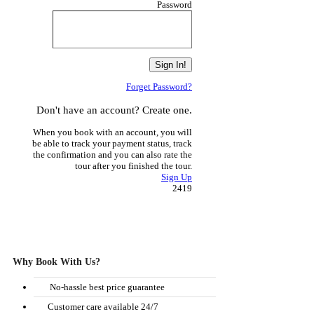
Password
Forget Password?
Don't have an account? Create one.
When you book with an account, you will
be able to track your payment status, track
the confirmation and you can also rate the
tour after you finished the tour.
Sign Up
2419
Why Book With Us?
No-hassle best price guarantee
Customer care available 24/7