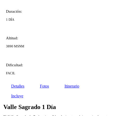
Duración:
1 DÍA
Altitud:
3890 MSNM
Dificultad:
FACIL
Detalles
Fotos
Itinerario
Incluye
Valle Sagrado 1 Día